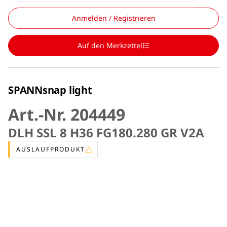
Anmelden / Registrieren
Auf den Merkzettel
SPANNsnap light
Art.-Nr. 204449
DLH SSL 8 H36 FG180.280 GR V2A
AUSLAUFPRODUKT