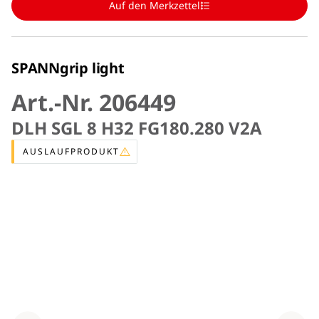
Auf den Merkzettel
SPANNgrip light
Art.-Nr. 206449
DLH SGL 8 H32 FG180.280 V2A
AUSLAUFPRODUKT