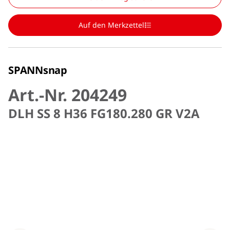
Auf den Merkzettel
SPANNsnap
Art.-Nr. 204249
DLH SS 8 H36 FG180.280 GR V2A