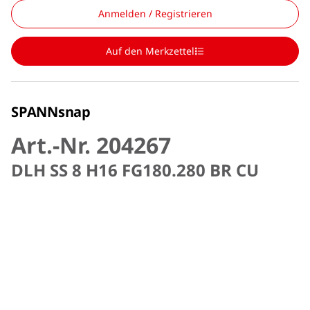
Anmelden / Registrieren
Auf den Merkzettel
SPANNsnap
Art.-Nr. 204267
DLH SS 8 H16 FG180.280 BR CU