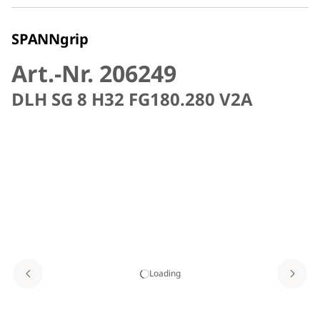
SPANNgrip
Art.-Nr. 206249
DLH SG 8 H32 FG180.280 V2A
Loading