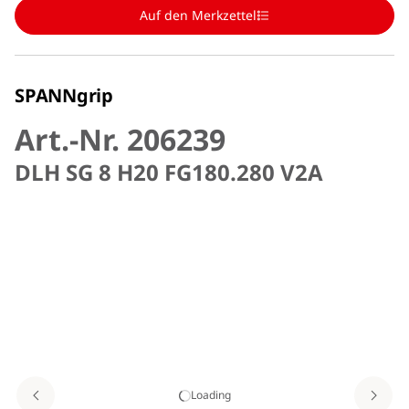
Auf den Merkzettel
SPANNgrip
Art.-Nr. 206239
DLH SG 8 H20 FG180.280 V2A
Loading