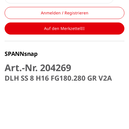
Anmelden / Registrieren
Auf den Merkzettel
SPANNsnap
Art.-Nr. 204269
DLH SS 8 H16 FG180.280 GR V2A