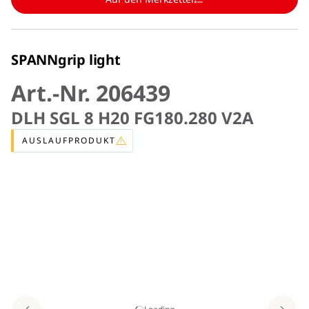
SPANNgrip light
Art.-Nr. 206439
DLH SGL 8 H20 FG180.280 V2A
AUSLAUFPRODUKT