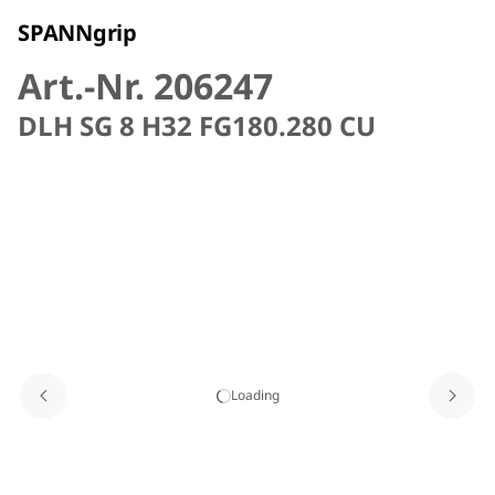
SPANNgrip
Art.-Nr. 206247
DLH SG 8 H32 FG180.280 CU
Loading