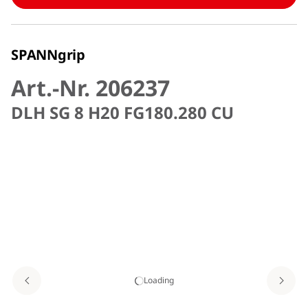
SPANNgrip
Art.-Nr. 206237
DLH SG 8 H20 FG180.280 CU
Loading