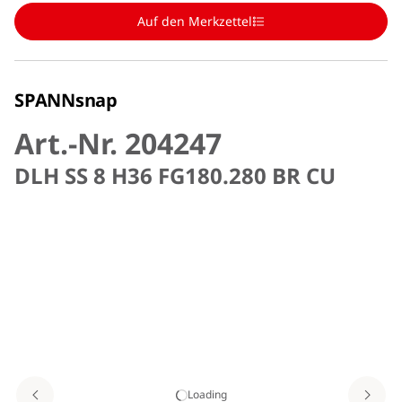
Auf den Merkzettel
SPANNsnap
Art.-Nr. 204247
DLH SS 8 H36 FG180.280 BR CU
Loading