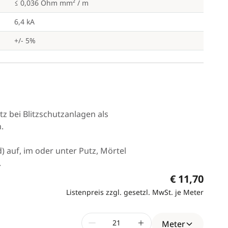
≤ 0,036 Ohm mm² / m
6,4 kA
+/- 5%
z bei Blitzschutzanlagen als
.
) auf, im oder unter Putz, Mörtel
.
€ 11,70
Listenpreis zzgl. gesetzl. MwSt. je Meter
Meter