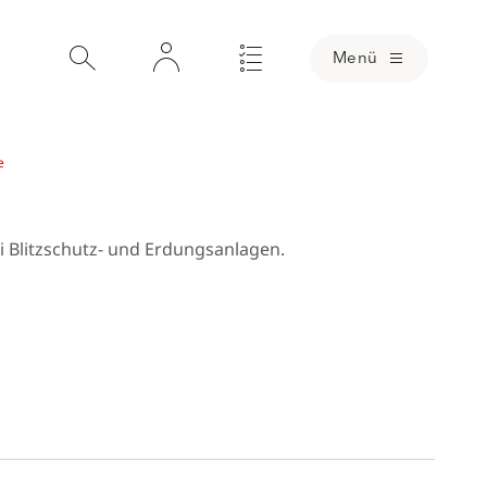
Menü
e
i Blitzschutz- und Erdungsanlagen.