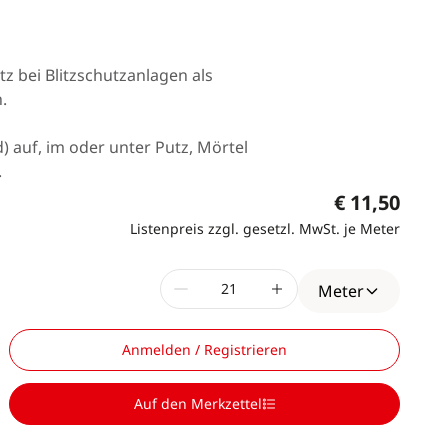
z bei Blitzschutzanlagen als
.
) auf, im oder unter Putz, Mörtel
.
€ 11,50
Listenpreis zzgl. gesetzl. MwSt. je Meter
Meter
Anmelden / Registrieren
Auf den Merkzettel