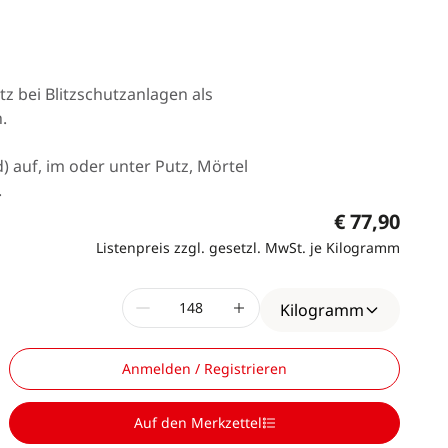
z bei Blitzschutzanlagen als
.
) auf, im oder unter Putz, Mörtel
.
€ 77,90
Listenpreis zzgl. gesetzl. MwSt. je Kilogramm
Kilogramm
Anmelden / Registrieren
Auf den Merkzettel