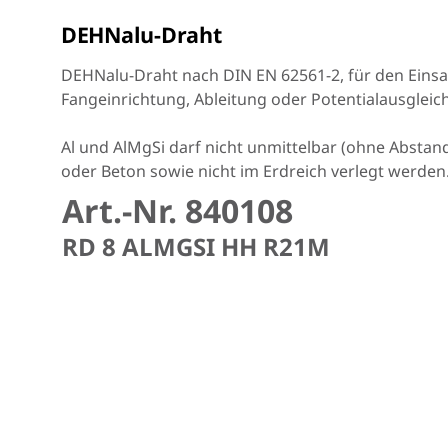
DEHNalu-Draht
DEHNalu-Draht nach DIN EN 62561-2, für den Einsat
Fangeinrichtung, Ableitung oder Potentialausgleich
Al und AlMgSi darf nicht unmittelbar (ohne Abstand
oder Beton sowie nicht im Erdreich verlegt werden
Art.-Nr. 840108
RD 8 ALMGSI HH R21M