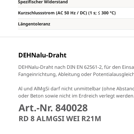
Spezifischer Widerstand
Kurzschlussstrom (AC 50 Hz / DC) (1 s; ≤ 300 °C)
Längentoleranz
DEHNalu-Draht
DEHNalu-Draht nach DIN EN 62561-2, für den Einsat
Fangeinrichtung, Ableitung oder Potentialausgleich
Al und AlMgSi darf nicht unmittelbar (ohne Abstand
oder Beton sowie nicht im Erdreich verlegt werden
Art.-Nr. 840028
RD 8 ALMGSI WEI R21M