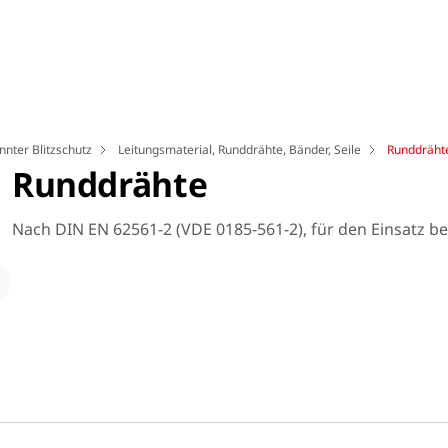
nnter Blitzschutz
Leitungsmaterial, Runddrähte, Bänder, Seile
Runddräht
Runddrähte
Nach DIN EN 62561-2 (VDE 0185-561-2), für den Einsatz be
Loading