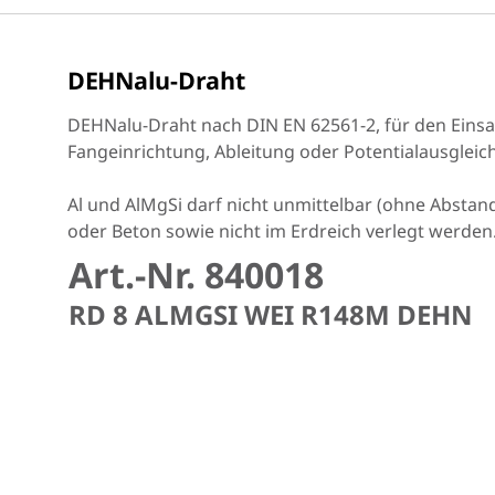
DEHNalu-Draht
DEHNalu-Draht nach DIN EN 62561-2, für den Einsat
Fangeinrichtung, Ableitung oder Potentialausgleich
Al und AlMgSi darf nicht unmittelbar (ohne Abstand
oder Beton sowie nicht im Erdreich verlegt werden
Art.-Nr. 840018
RD 8 ALMGSI WEI R148M DEHN