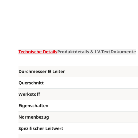
Technische Details
Produktdetails & LV-Text
Dokumente
Durchmesser Ø Leiter
Querschnitt
Werkstoff
Eigenschaften
Normenbezug
Spezifischer Leitwert