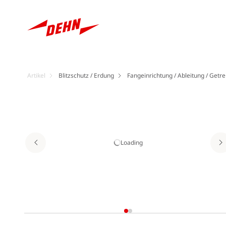
Artikel
Blitzschutz / Erdung
Fangeinrichtung / Ableitung / Getre
Loading