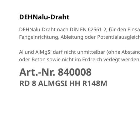
DEHNalu-Draht
DEHNalu-Draht nach DIN EN 62561-2, für den Einsat
Fangeinrichtung, Ableitung oder Potentialausgleich
Al und AlMgSi darf nicht unmittelbar (ohne Abstand
oder Beton sowie nicht im Erdreich verlegt werden
Art.-Nr. 840008
RD 8 ALMGSI HH R148M