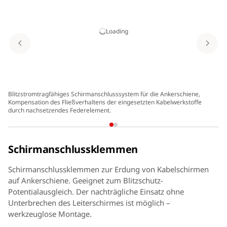
Loading
Blitzstromtragfähiges Schirmanschlusssystem für die Ankerschiene,
An
Kompensation des Fließverhaltens der eingesetzten Kabelwerkstoffe
durch nachsetzendes Federelement.
Schirmanschlussklemmen
Schirmanschlussklemmen zur Erdung von Kabelschirmen
auf Ankerschiene. Geeignet zum Blitzschutz-
Potentialausgleich. Der nachträgliche Einsatz ohne
Unterbrechen des Leiterschirmes ist möglich –
werkzeuglose Montage.