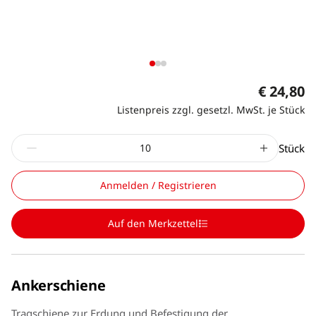
€ 24,80
Listenpreis zzgl. gesetzl. MwSt. je Stück
Stück
Anmelden / Registrieren
Auf den Merkzettel
Ankerschiene
Tragschiene zur Erdung und Befestigung der