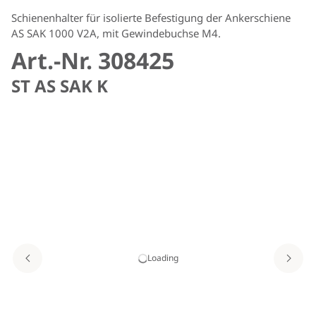
Schienenhalter für isolierte Befestigung der Ankerschiene
AS SAK 1000 V2A, mit Gewindebuchse M4.
Art.-Nr. 308425
ST AS SAK K
Loading