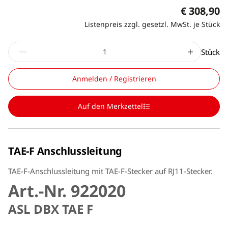
€ 308,90
Listenpreis zzgl. gesetzl. MwSt. je Stück
Stück
Anmelden / Registrieren
Auf den Merkzettel
TAE-F Anschlussleitung
TAE-F-Anschlussleitung mit TAE-F-Stecker auf RJ11-Stecker.
Art.-Nr. 922020
ASL DBX TAE F