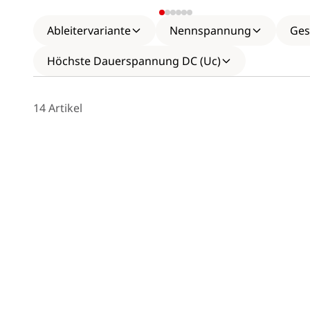
Ableitervariante
Nennspannung
Ges
Höchste Dauerspannung DC (Uc)
14 Artikel