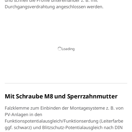
und schnell die Profile untereinander z. B. mit
Durchgangsverdrahtung angeschlossen werden.
Loading
Mit Schraube M8 und Sperrzahnmutter
Falzklemme zum Einbinden der Montagesysteme z. B. von
PV-Anlagen in den
Funktionspotentialausgleich/Funktionserdung (Leiterfarbe
ggf. schwarz) und Blitzschutz-Potentialausgleich nach DIN