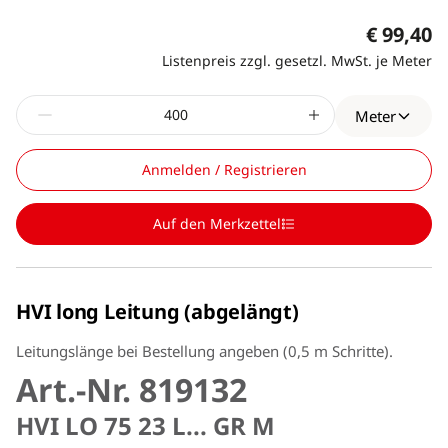
€ 99,40
Listenpreis zzgl. gesetzl. MwSt. je Meter
Meter
Anmelden / Registrieren
Auf den Merkzettel
HVI long Leitung (abgelängt)
Leitungslänge bei Bestellung angeben (0,5 m Schritte).
Art.-Nr. 819132
HVI LO 75 23 L... GR M