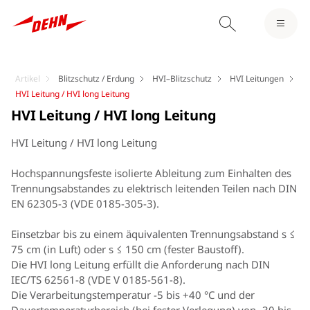
Artikel
Blitzschutz / Erdung
HVI–Blitzschutz
HVI Leitungen
HVI Leitung / HVI long Leitung
HVI Leitung / HVI long Leitung
HVI Leitung / HVI long Leitung
Hochspannungsfeste isolierte Ableitung zum Einhalten des
Trennungsabstandes zu elektrisch leitenden Teilen nach DIN
EN 62305-3 (VDE 0185-305-3).
Einsetzbar bis zu einem äquivalenten Trennungsabstand s ≤
75 cm (in Luft) oder s ≤ 150 cm (fester Baustoff).
Die HVI long Leitung erfüllt die Anforderung nach DIN
IEC/TS 62561-8 (VDE V 0185-561-8).
Die Verarbeitungstemperatur -5 bis +40 °C und der