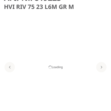
HVI RIV 75 23 L6M GR M
Loading