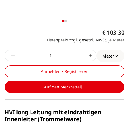
€ 103,30
Listenpreis zzgl. gesetzl. MwSt. je Meter
Meter
Anmelden / Registrieren
Auf den Merkzettel
HVI long Leitung mit eindrahtigen
Innenleiter (Trommelware)