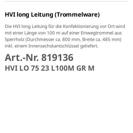
HVI long Leitung (Trommelware)
Die HVI long Leitung für die Konfektionierung vor Ort wird
mit einer Länge von 100 m auf einer Einwegtrommel aus
Sperrholz (Durchmesser ca. 800 mm, Breite ca. 485 mm)
inkl. einem Innensechskantschlüssel geliefert.
Art.-Nr. 819136
HVI LO 75 23 L100M GR M