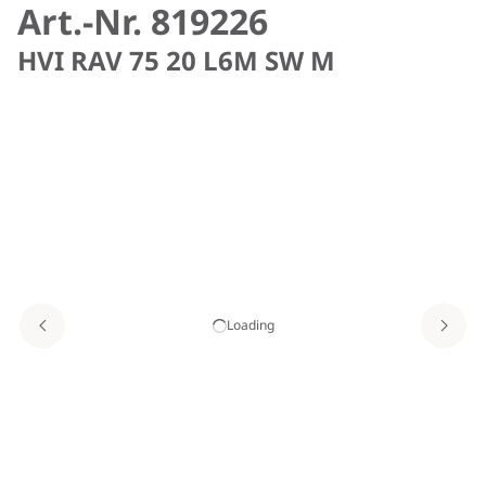
Art.-Nr. 819226
HVI RAV 75 20 L6M SW M
Loading