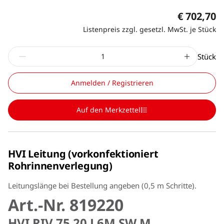
€ 702,70
Listenpreis zzgl. gesetzl. MwSt. je Stück
Stück
Anmelden / Registrieren
Auf den Merkzettel
HVI Leitung (vorkonfektioniert
Rohrinnenverlegung)
Leitungslänge bei Bestellung angeben (0,5 m Schritte).
Art.-Nr. 819220
HVI RIV 75 20 L6M SW M