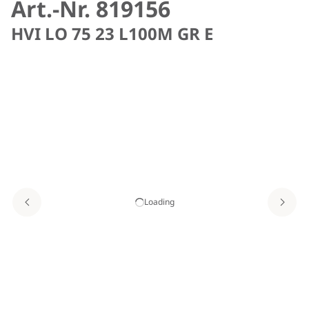
Art.-Nr. 819156
HVI LO 75 23 L100M GR E
Loading