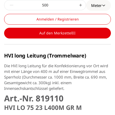
Meter
Anmelden / Registrieren
Auf den Merkzettel
HVI long Leitung (Trommelware)
Die HVI long Leitung für die Konfektionierung vor Ort wird
mit einer Länge von 400 m auf einer Einwegtrommel aus
Sperrholz (Durchmesser ca. 1000 mm, Breite ca. 690 mm,
Gesamtgewicht ca. 300kg) inkl. einem
Innensechskantschlüssel geliefert.
Art.-Nr. 819110
HVI LO 75 23 L400M GR M