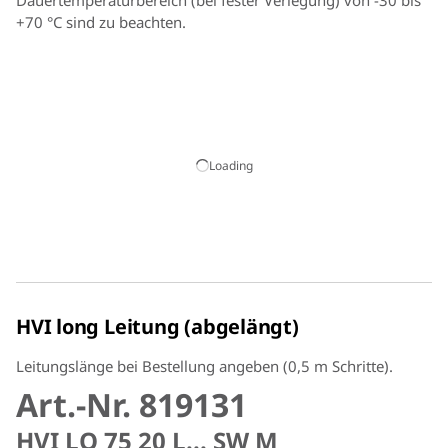
Dauertemperaturbereich (bei fester Verlegung) von -30 bis
+70 °C sind zu beachten.
Loading
HVI long Leitung (abgelängt)
Leitungslänge bei Bestellung angeben (0,5 m Schritte).
Art.-Nr. 819131
HVI LO 75 20 L... SW M