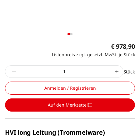
€ 978,90
Listenpreis zzgl. gesetzl. MwSt. je Stück
Stück
Anmelden / Registrieren
Auf den Merkzettel
HVI long Leitung (Trommelware)