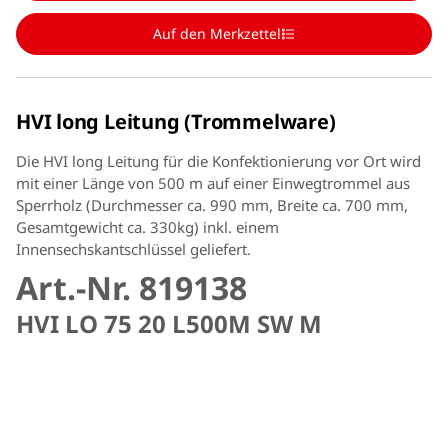
Auf den Merkzettel
HVI long Leitung (Trommelware)
Die HVI long Leitung für die Konfektionierung vor Ort wird
mit einer Länge von 500 m auf einer Einwegtrommel aus
Sperrholz (Durchmesser ca. 990 mm, Breite ca. 700 mm,
Gesamtgewicht ca. 330kg) inkl. einem
Innensechskantschlüssel geliefert.
Art.-Nr. 819138
HVI LO 75 20 L500M SW M