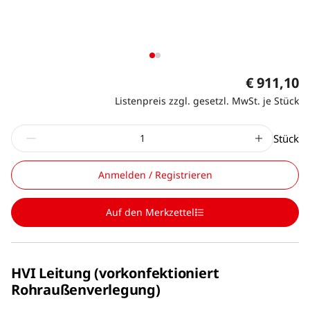
€ 911,10
Listenpreis zzgl. gesetzl. MwSt. je Stück
Stück
Anmelden / Registrieren
Auf den Merkzettel
HVI Leitung (vorkonfektioniert
Rohraußenverlegung)