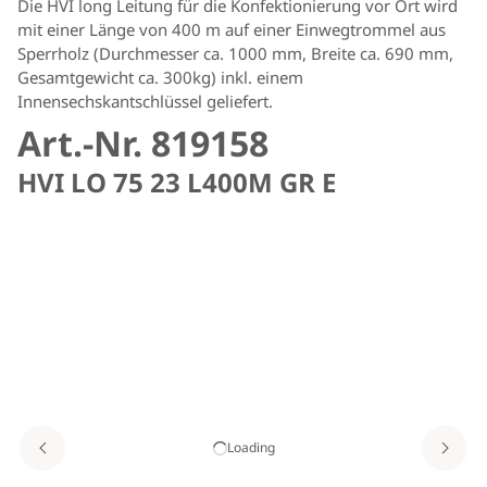
Die HVI long Leitung für die Konfektionierung vor Ort wird
mit einer Länge von 400 m auf einer Einwegtrommel aus
Sperrholz (Durchmesser ca. 1000 mm, Breite ca. 690 mm,
Gesamtgewicht ca. 300kg) inkl. einem
Innensechskantschlüssel geliefert.
Art.-Nr. 819158
HVI LO 75 23 L400M GR E
Loading