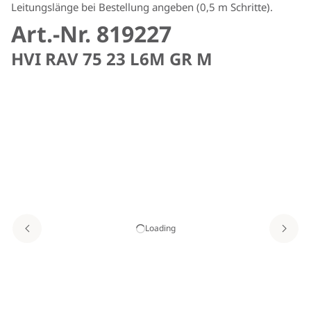
Leitungslänge bei Bestellung angeben (0,5 m Schritte).
Art.-Nr. 819227
HVI RAV 75 23 L6M GR M
Loading