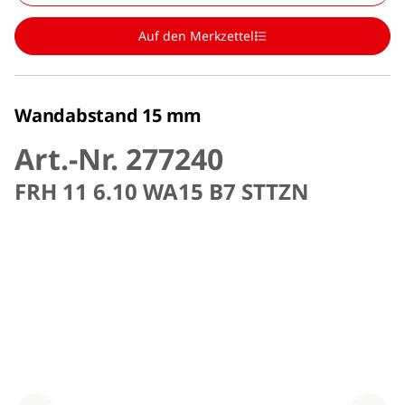
Auf den Merkzettel
Wandabstand 15 mm
Art.-Nr. 277240
FRH 11 6.10 WA15 B7 STTZN