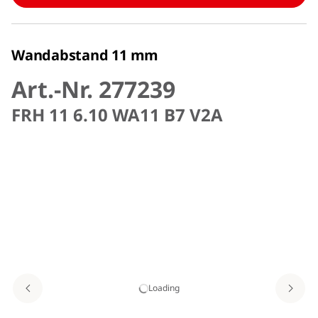
Wandabstand 11 mm
Art.-Nr. 277239
FRH 11 6.10 WA11 B7 V2A
Loading