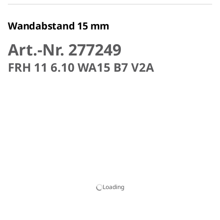
Wandabstand 15 mm
Art.-Nr. 277249
FRH 11 6.10 WA15 B7 V2A
Loading