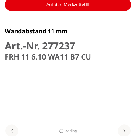
Auf den Merkzettel
Wandabstand 11 mm
Art.-Nr. 277237
FRH 11 6.10 WA11 B7 CU
Loading