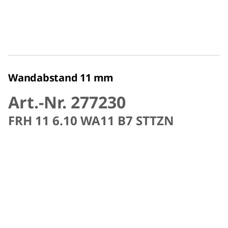
Wandabstand 11 mm
Art.-Nr. 277230
FRH 11 6.10 WA11 B7 STTZN