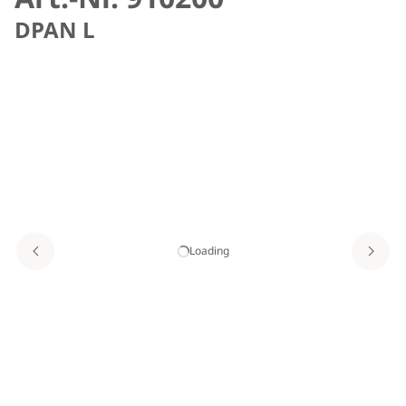
DPAN L
Loading