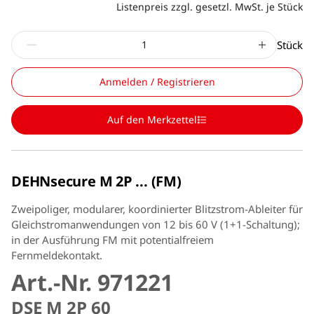
Listenpreis zzgl. gesetzl. MwSt. je Stück
Stück
Anmelden / Registrieren
Auf den Merkzettel
DEHNsecure M 2P ... (FM)
Zweipoliger, modularer, koordinierter Blitzstrom-Ableiter für
Gleichstromanwendungen von 12 bis 60 V (1+1-Schaltung);
in der Ausführung FM mit potentialfreiem
Fernmeldekontakt.
Art.-Nr. 971221
DSE M 2P 60