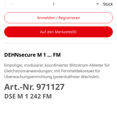
Stück
Anmelden / Registrieren
Auf den Merkzettel
DEHNsecure M 1 ... FM
Einpoliger, modularer, koordinierter Blitzstrom-Ableiter für
Gleichstromanwendungen; mit Fernmeldekontakt für
Überwachungseinrichtung (potentialfreier Wechsler).
Art.-Nr. 971127
DSE M 1 242 FM