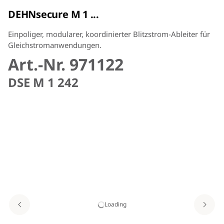
DEHNsecure M 1 ...
Einpoliger, modularer, koordinierter Blitzstrom-Ableiter für
Gleichstromanwendungen.
Art.-Nr. 971122
DSE M 1 242
Loading