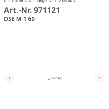
Gleichstromanwendungen von 12 bis 60 V.
Art.-Nr. 971121
DSE M 1 60
Loading