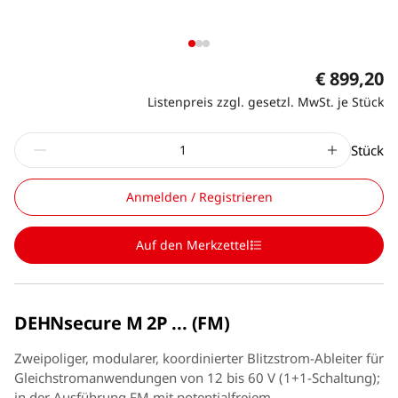
€ 899,20
Listenpreis zzgl. gesetzl. MwSt. je Stück
Stück
Anmelden / Registrieren
Auf den Merkzettel
DEHNsecure M 2P ... (FM)
Zweipoliger, modularer, koordinierter Blitzstrom-Ableiter für
Gleichstromanwendungen von 12 bis 60 V (1+1-Schaltung);
in der Ausführung FM mit potentialfreiem