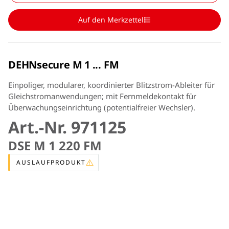
Auf den Merkzettel
DEHNsecure M 1 ... FM
Einpoliger, modularer, koordinierter Blitzstrom-Ableiter für
Gleichstromanwendungen; mit Fernmeldekontakt für
Überwachungseinrichtung (potentialfreier Wechsler).
Art.-Nr. 971125
DSE M 1 220 FM
AUSLAUFPRODUKT