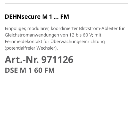
DEHNsecure M 1 ... FM
Einpoliger, modularer, koordinierter Blitzstrom-Ableiter für
Gleichstromanwendungen von 12 bis 60 V; mit
Fernmeldekontakt für Überwachungseinrichtung
(potentialfreier Wechsler).
Art.-Nr. 971126
DSE M 1 60 FM