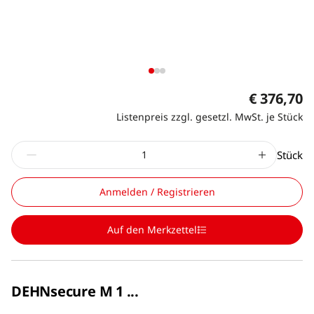
€ 376,70
Listenpreis zzgl. gesetzl. MwSt. je Stück
Stück
Anmelden / Registrieren
Auf den Merkzettel
DEHNsecure M 1 ...