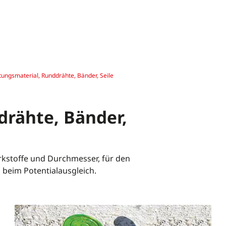
tungsmaterial, Runddrähte, Bänder, Seile
drähte, Bänder,
rkstoffe und Durchmesser, für den
 beim Potentialausgleich.