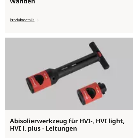
Wänden
Produktdetails
Abisolierwerkzeug für HVI-, HVI light,
HVI l. plus - Leitungen