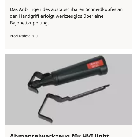
Das Anbringen des austauschbaren Schneidkopfes an
den Handgriff erfolgt werkzeuglos über eine
Bajonettkupplung.
Produktdetails
Abmantelwerkzeug für HVI light