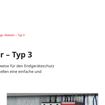
s–Ableiter – Typ 3
 – Typ 3
weise für den Endgeräteschutz
ellen eine einfache und