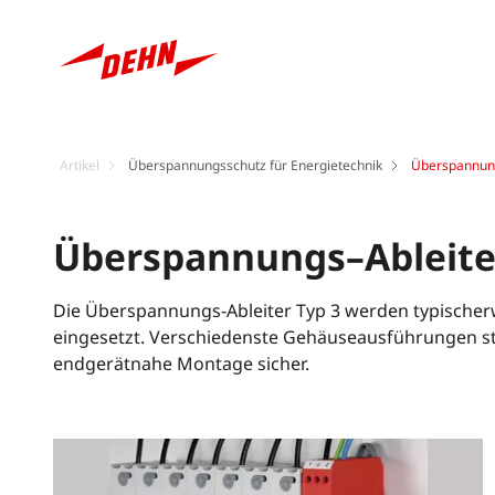
Artikel
Überspannungsschutz für Energietechnik
Überspannung
Überspannungs–Ableiter
Die Überspannungs-Ableiter Typ 3 werden typischer
eingesetzt. Verschiedenste Gehäuseausführungen st
endgerätnahe Montage sicher.