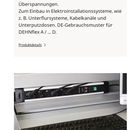
Überspannungen.
Zum Einbau in Elektroinstallationssysteme, wie
z. B. Unterflursysteme, Kabelkanäle und
Unterputzdosen. DE-Gebrauchsmuster für
DEHNflex A / ... D.
Produktdetails